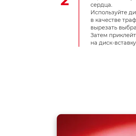
сердца.
Используйте ди
в качестве тра
вырезать выбр
Затем приклей
на диск-вставку