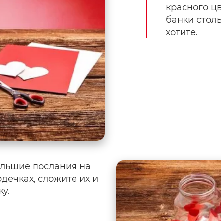
красного ц
банки столь
хотите.
льшие послания на
дечках, сложите их и
ку.