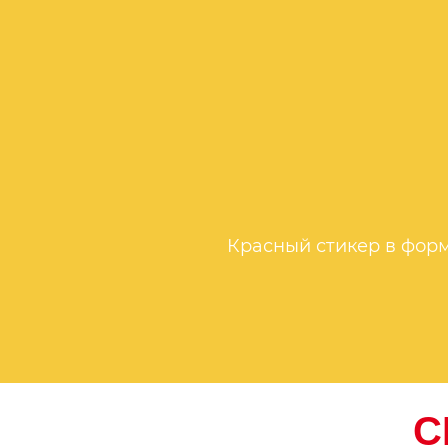
Красный стикер в форм
С