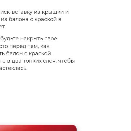
иск-вставку из крышки и
 из балона с краской в
т.
будьте накрыть свое
то перед тем, как
ь балон с краской.
е в два тонких слоя, чтобы
астеклась.