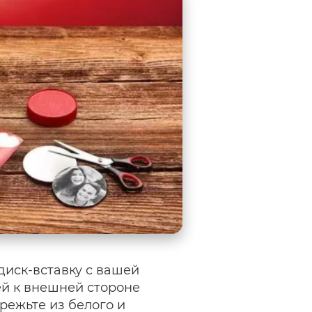
диск-вставку с вашей
й к внешней стороне
режьте из белого и