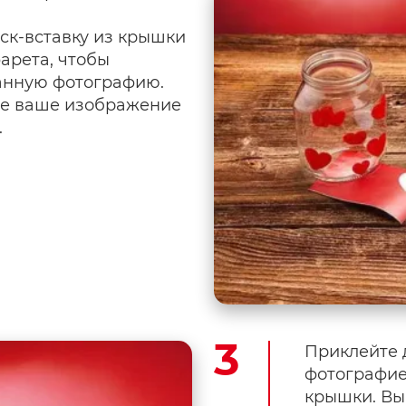
ск-вставку из крышки
фарета, чтобы
анную фотографию.
те ваше изображение
.
Приклейте 
фотографие
крышки. Вы