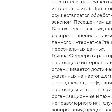
посетителю настоящего 
интернет-сайта). При эт
осуществляется обработ
законом. Посещением да
Ваших персональных дан
распространение, а так
данного интернет-сайта 
персональных данных.
Группа Ферреро гарантир
настоящего интернет-сай
ограничивается достижен
указанных на настоящем 
его надлежащего функци
настоящем интернет-сай
организационные и техн
неправомерного или случ
копирования, предоставл