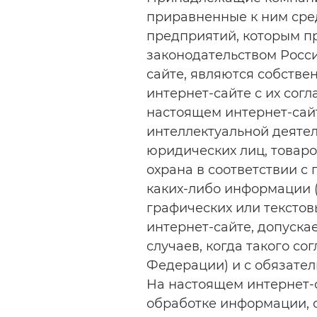
приравненные к ним сред
предприятий, которым пр
законодательством Росс
сайте, являются собстве
интернет-сайте с их согл
настоящем интернет-сай
интеллектуальной деяте
юридических лиц, товаро
охрана в соответствии 
каких-либо информации 
графических или текстов
интернет-сайте, допуска
случаев, когда такого с
Федерации) и с обязател
На настоящем интернет-
обработке информации, 