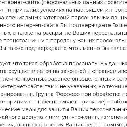
интернет-сайта (персональных данных посетит
ом ни при каких условиях на настоящем интерне
ка специальных категорий персональных данн
нного интернет-сайта Вы подтверждаете Ваше 
ных, а также на раскрытие Ваших персональны
же трансграничную передачу Ваших персональ
Вы также подтверждаете, что именно Вы являет
ует, что такая обработка персональных данны
та осуществляется на законной и справедливо
ием конкретных, заранее определенных и зако
интернет-сайте, так и не указанных, но техни
онирования. Группа Ферреро при обработке п
те принимает (обеспечивает принятие) необх
ические меры для защиты Ваших персональных
айного доступа к ним, уничтожения, изменени
ения, распространения Ваших персональных да