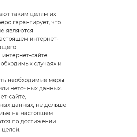
ают таким целям их
еро гарантирует, что
не являются
настоящем интернет-
жащего
 интернет-сайте
еобходимых случаях и
ать необходимые меры
или неточных данных.
ет-сайте,
ных данных, не дольше,
емые на настоящем
тся по достижении
 целей.