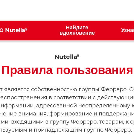
Найдите
®
О Nutella
Узна
ion
вдохновение
Nutella
®
Правила пользования
 является собственностью группы Ферреро. О
распространения в соответствии с действующи
нформации, адресованной неопределенному к
чение внимания, формирование и поддержани
и, входящими в группу Ферреро, товарам, к 
льзуемым и принадлежащим группе Ферреро, 