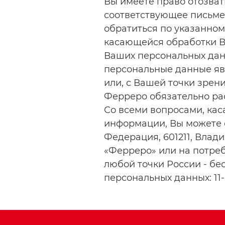
Вы имеете право отозват
соответствующее письме
обратиться по указанно
касающейся обработки В
Ваших персональных данн
персональные данные яв
или, с Вашей точки зрен
Ферреро обязательно ра
Со всеми вопросами, ка
информации, Вы можете 
Федерация, 601211, Влад
«Ферреро» или на потреб
любой точки России - бе
персональных данных: 11-0