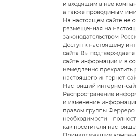
и входящим в нее компа
а также проводимым ими
На настоящем сайте не 
размещенная на настояще
законодательством Росс
Доступ к настоящему инт
сайта Вы подтверждаете
сайте информации и в с
немедленно прекратить 
настоящего интернет-сай
Настоящий интернет-сай
Распространение информ
и изменение информации
правом группы Ферреро 
необходимости – полност
как посетителя настояще
Принадлежащие компания