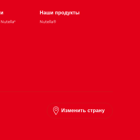
ти
Наши продукты
Nutella
Nutella®
®
Изменить страну