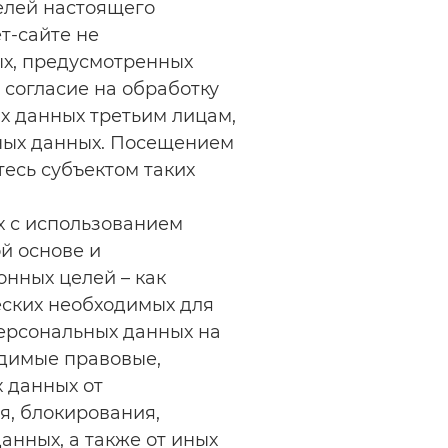
елей настоящего
т-сайте не
ых, предусмотренных
согласие на обработку
х данных третьим лицам,
ных данных. Посещением
есь субъектом таких
х с использованием
й основе и
нных целей – как
ческих необходимых для
ерсональных данных на
одимые правовые,
 данных от
я, блокирования,
нных, а также от иных