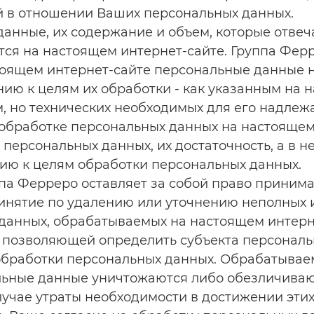
 в отношении Ваших персональных данных.
данные, их содержание и объем, которые отвеч
ся на настоящем интернет-сайте. Группа Ферр
оящем интернет-сайте персональные данные 
ю к целям их обработки - как указанным на 
ым, но технических необходимых для его надле
обработке персональных данных на настоящем
 персональных данных, их достаточность, а в н
ию к целям обработки персональных данных.
па Ферреро оставляет за собой право приним
инятие по удалению или уточнению неполных 
данных, обрабатываемых на настоящем интерн
 позволяющей определить субъекта персональ
 обработки персональных данных. Обрабатыва
льные данные уничтожаются либо обезличиваю
лучае утраты необходимости в достижении этих