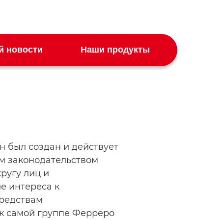
й новости
Наши продукты
н был создан и действует
м законодательством
ругу лиц и
е интереса к
средствам
к самой группе Ферреро